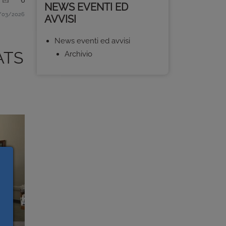
NEWS EVENTI ED
/03/2026
AVVISI
News eventi ed avvisi
 ATS
Archivio