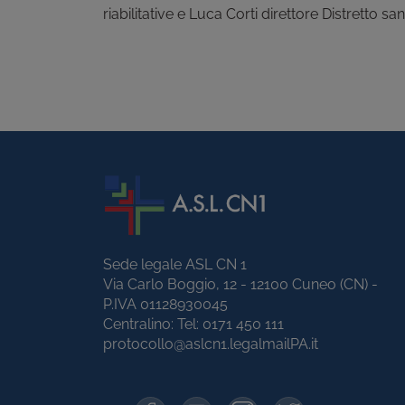
riabilitative e Luca Corti direttore Distretto sa
Sede legale ASL CN 1
Via Carlo Boggio, 12 - 12100 Cuneo (CN) -
P.IVA 01128930045
Centralino: Tel:
0171 450 111
protocollo@aslcn1.legalmailPA.it