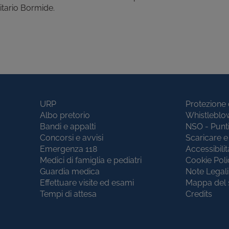
nitario Bormide.
URP
Protezione 
Albo pretorio
Whistleblo
Bandi e appalti
NSO - Punt
Concorsi e avvisi
Scaricare e 
Emergenza 118
Accessibilit
Medici di famiglia e pediatri
Cookie Poli
Guardia medica
Note Legali
Effettuare visite ed esami
Mappa del 
Tempi di attesa
Credits