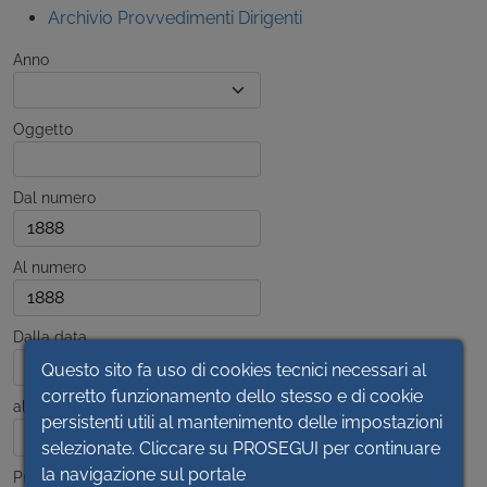
Archivio Provvedimenti Dirigenti
Anno
Oggetto
Dal numero
Al numero
Dalla data
Questo sito fa uso di cookies tecnici necessari al
corretto funzionamento dello stesso e di cookie
alla data
persistenti utili al mantenimento delle impostazioni
selezionate. Cliccare su PROSEGUI per continuare
la navigazione sul portale
Pubblicato dal