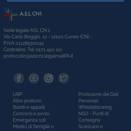
Sede legale ASL CN 1
Via Carlo Boggio, 12 - 12100 Cuneo (CN) -
P.IVA 01128930045
Centralino: Tel:
0171 450 111
protocollo@aslcn1.legalmailPA.it
URP
Protezione dei Dati
Albo pretorio
Personali
Bandi e appalti
Whistleblowing
Concorsi e avvisi
NSO - Punti di
Emergenza 118
Consegna
Medici di famiglia e
Scaricare e