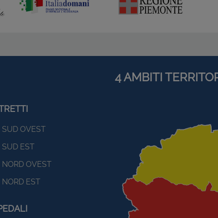
4 AMBITI TERRITOR
TRETTI
SUD OVEST
SUD EST
NORD OVEST
NORD EST
PEDALI