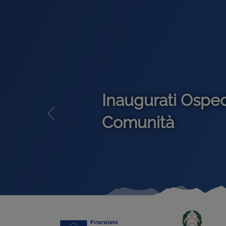
Info emergenza 
Previous