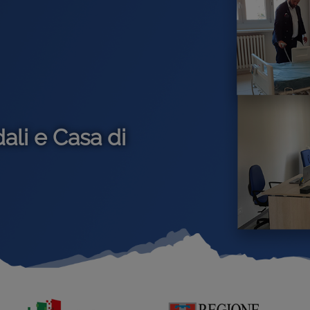
caldo