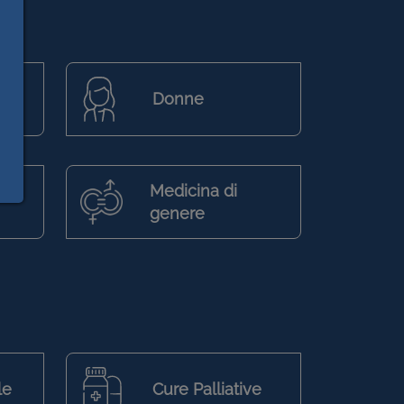
Donne
Medicina di
genere
le
Cure Palliative