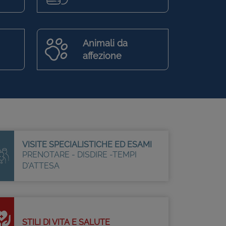
Animali da
affezione
VISITE SPECIALISTICHE ED ESAMI
PRENOTARE - DISDIRE -TEMPI
D'ATTESA
STILI DI VITA E SALUTE