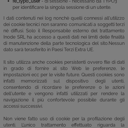
fe_typo_user
- di sessione - necessario da TYPO3
per identificare la singola sessione di un utente.
I dati contenuti nei log nonchè quelli connessi all'utilizzo
dei cookie tecnici non saranno comunicati a soggetti terzi
nè diffusi. Solo il Responsabile esterno del trattamento
Inode SRL ha accesso a questi dati nei limiti delle finalità
di manutenzione della parte tecnologica del sito.Nessun
dato sarà terasferito in Paesi Terzi Extra UE.
Il sito utilizza anche cookies persistenti ovvero file di dati
in grado di fornire al sito Web le preferenze, le
impostazioni ecc per le visite future. Questi cookies sono
infatti memorizzati sul dispositivo degli utenti,
consentendo di ricordare le preferenze o le azioni
dell'utente e vengono infatti utilizzati per rendere la
navigazione il più confortevole possibile durante gli
accessi successivi.
Non viene fatto uso di cookie per la profilazione degli
utenti. L’unico trattamento effettuato riguarda la