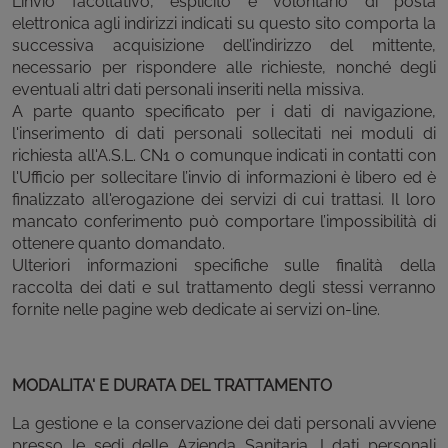
L’invio facoltativo, esplicito e volontario di posta
elettronica agli indirizzi indicati su questo sito comporta la
successiva acquisizione dell’indirizzo del mittente,
necessario per rispondere alle richieste, nonché degli
eventuali altri dati personali inseriti nella missiva.
A parte quanto specificato per i dati di navigazione,
l'inserimento di dati personali sollecitati nei moduli di
richiesta all'A.S.L. CN1 o comunque indicati in contatti con
l'Ufficio per sollecitare l’invio di informazioni è libero ed è
finalizzato all'erogazione dei servizi di cui trattasi. Il loro
mancato conferimento può comportare l’impossibilità di
ottenere quanto domandato.
Ulteriori informazioni specifiche sulle finalità della
raccolta dei dati e sul trattamento degli stessi verranno
fornite nelle pagine web dedicate ai servizi on-line.
MODALITA' E DURATA DEL TRATTAMENTO
La gestione e la conservazione dei dati personali avviene
presso le sedi delle Azienda Sanitaria. I dati personali