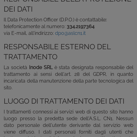
DEI DATI
Il Data Protection Officer (D.P.O.) è contattabile:
telefonicamente al numero:
334.2197364
via E-mail, all'indirizzo:
dpo@aslcn1.it
RESPONSABILE ESTERNO DEL
TRATTAMENTO
La società
Inode SRL
è stata designata responsabile del
trattamento ai sensi dell'art. 28 del GDPR, in quanto
incaricata della manutenzione della parte tecnologica del
sito.
LUOGO DI TRATTAMENTO DEI DATI
I trattamenti connessi ai servizi web di questo sito hanno
luogo presso la predetta sede dell'A.S.L. CN1. Nessun
dato personale dell'utente derivante dal servizio web
viene diffuso. I dati personali forniti dagli utenti che