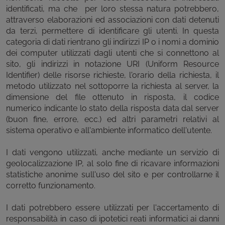
identificati, ma che per loro stessa natura potrebbero,
attraverso elaborazioni ed associazioni con dati detenuti
da terzi, permettere di identificare gli utenti. In questa
categoria di dati rientrano gli indirizzi IP o i nomi a dominio
dei computer utilizzati dagli utenti che si connettono al
sito, gli indirizzi in notazione URI (Uniform Resource
Identifier) delle risorse richieste, l'orario della richiesta, il
metodo utilizzato nel sottoporre la richiesta al server, la
dimensione del file ottenuto in risposta, il codice
numerico indicante lo stato della risposta data dal server
(buon fine, errore, ecc.) ed altri parametri relativi al
sistema operativo e all'ambiente informatico dell'utente.
I dati vengono utilizzati, anche mediante un servizio di
geolocalizzazione IP, al solo fine di ricavare informazioni
statistiche anonime sull'uso del sito e per controllarne il
corretto funzionamento.
I dati potrebbero essere utilizzati per l'accertamento di
responsabilità in caso di ipotetici reati informatici ai danni