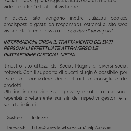
“Action Tracking” che registra, attraverso una sorta di
video, i click effettuati dal visitatore.
In questo sito vengono inoltre utilizzati cookies
predisposti e gestiti da responsabili estranei al sito web
visitato dall'utente, ossia i c.d.
cookies di terze parti
.
INFORMAZIONI CIRCA IL TRATTAMENTO DEI DATI
PERSONALI EFFETTUATE ATTRAVERSO LE
PIATTAFORME DI SOCIAL MEDIA
Il nostro sito utilizza dei Social Plugins di diversi social
network. Con il supporto di questi plugin è possibile, per
esempio, condividere dei contenuti o consigliare dei
prodotti.
Ulteriori informazioni sulla privacy e sul loro uso sono
reperibili direttamente sui siti dei rispettivi gestori e si
seguito indicati:
Gestore
Indirizzo
Facebook
https://www.facebook.com/help/cookies