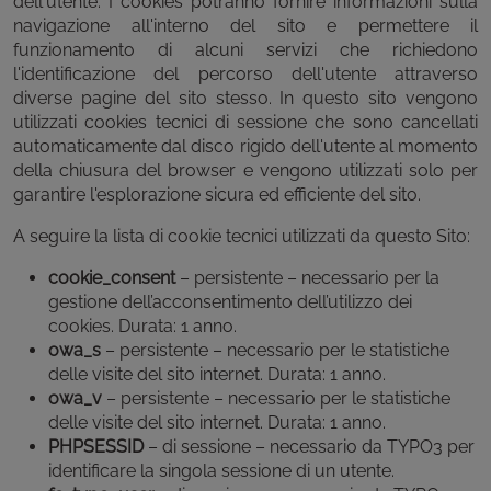
dell'utente. I cookies potranno fornire informazioni sulla
navigazione all'interno del sito e permettere il
funzionamento di alcuni servizi che richiedono
l'identificazione del percorso dell'utente attraverso
diverse pagine del sito stesso. In questo sito vengono
utilizzati cookies tecnici di sessione che sono cancellati
automaticamente dal disco rigido dell'utente al momento
della chiusura del browser e vengono utilizzati solo per
garantire l'esplorazione sicura ed efficiente del sito.
A seguire la lista di cookie tecnici utilizzati da questo Sito:
cookie_consent
– persistente – necessario per la
gestione dell’acconsentimento dell’utilizzo dei
cookies. Durata: 1 anno.
owa_s
– persistente – necessario per le statistiche
delle visite del sito internet. Durata: 1 anno.
owa_v
– persistente – necessario per le statistiche
delle visite del sito internet. Durata: 1 anno.
PHPSESSID
– di sessione – necessario da TYPO3 per
identificare la singola sessione di un utente.