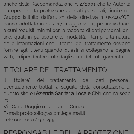
anche della Raccomandazione n. 2/2001 che le Autorità
europee per la protezione dei dati personali, riunite nel
Gruppo istituito dall'art. 29 della direttiva n. 95/46/CE,
hanno adottato in data 17 maggio 2001, per individuare
alcuni requisiti minimi per la raccolta di dati personali on-
line, quali, in particolare le modalità, i tempi e la natura
delle informazioni che i titolari del trattamento devono
fornire agli utenti quando questi si collegano a pagine
web, indipendentemente dagli scopi del collegamento.
TITOLARE DEL TRATTAMENTO
Il "titolare" del trattamento dei dati personali
eventualmente trattati a seguito della consultazione di
questo sito è l'
Azienda Sanitaria Locale CN1
, che ha sede
in:
Via Carlo Boggio n. 12 - 12100 Cuneo
E-mail: protocollo@aslcn1.legalmail.it
Telefono: 0171/450.255
RESPONSABILE DELLA PROTEZIONE