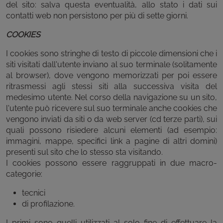
del sito: salva questa eventualità, allo stato i dati sui
contatti web non persistono per più di sette giorni.
COOKIES
I cookies sono stringhe di testo di piccole dimensioni che i
siti visitati dall'utente inviano al suo terminale (solitamente
al browser), dove vengono memorizzati per poi essere
ritrasmessi agli stessi siti alla successiva visita del
medesimo utente. Nel corso della navigazione su un sito,
l'utente può ricevere sul suo terminale anche cookies che
vengono inviati da siti o da web server (cd terze parti), sui
quali possono risiedere alcuni elementi (ad esempio:
immagini, mappe, specifici link a pagine di altri domini)
presenti sul sito che lo stesso sta visitando.
I cookies possono essere raggruppati in due macro-
categorie:
tecnici
di profilazione.
I primi sono quelli utilizzati al solo fine di effettuare la