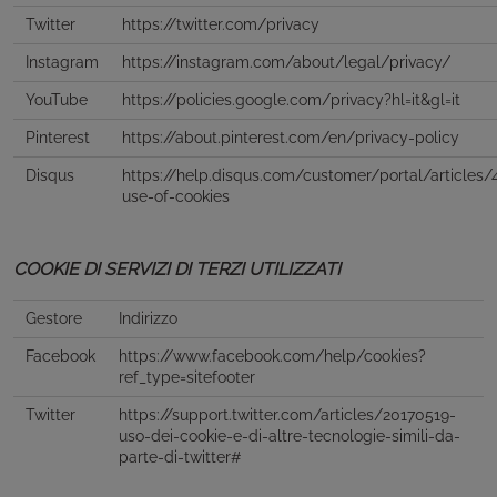
Twitter
https://twitter.com/privacy
Instagram
https://instagram.com/about/legal/privacy/
YouTube
https://policies.google.com/privacy?hl=it&gl=it
Pinterest
https://about.pinterest.com/en/privacy-policy
Disqus
https://help.disqus.com/customer/portal/articles/
use-of-cookies
COOKIE DI SERVIZI DI TERZI UTILIZZATI
Gestore
Indirizzo
Facebook
https://www.facebook.com/help/cookies?
ref_type=sitefooter
Twitter
https://support.twitter.com/articles/20170519-
uso-dei-cookie-e-di-altre-tecnologie-simili-da-
parte-di-twitter#