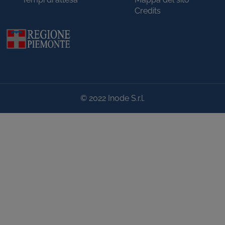
Credits
© 2022 Inode S.r.l.