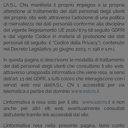
L'A.S.L. CN1 manifesta il proprio impegno e la propria
attenzione al trattamento dei dati personali degli utenti
del proprio sito web attraverso l'adozione di una politica
di riservatezza dei dati personali conforme alla disciplina
del vigente Regolamento UE 2016/679 (di seguito GDPR)
e dal vigente Codice in materia di protezione dei dati
personali (di seguito, il "Codice della Privacy"), contenuto
nel Decreto Legislativo 30 giugno 2003, n. 196 e s.m.i.
In questa pagina si descrivono le modalità di trattamento
dei dati personali degli utenti che consultano il sito web,
attraverso un’apposita informativa che viene resa, ai sensi
dell'art. 13 del GDPR, a tutti coloro che interagiscono con i
servizi web resi dall'A.S.L. CN 1 accessibili per via
telematica a partire dal dominio
www.aslcn1.it
.
L'informativa è resa solo per il sito
www.aslcn1.it
e non
anche per altri siti web eventualmente consultati
dall'utente tramite link accessibili dal sito.
L'informativa resa nella presente pagina, tiene conto