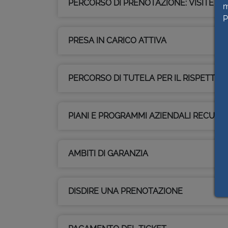
PERCORSO DI PRENOTAZIONE: VISITE D
m
P
PRESA IN CARICO ATTIVA
PERCORSO DI TUTELA PER IL RISPETTO D
PIANI E PROGRAMMI AZIENDALI RECUPER
AMBITI DI GARANZIA
DISDIRE UNA PRENOTAZIONE