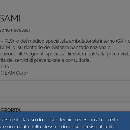
SAMI
 sono necessari:
 PLS) o del medico specialista ambulatoriale interno (SAI), 
(DEM) o su ricettario del Sistema Sanitario nazionale.
rizione alle seguenti specialità, limitatamente alla prima visit
vità dei servizi di prevenzione e consultoriali.
retto.
(TEAM Card).
PRIORITA'
uesto sito fa uso di cookies tecnici necessari al corretto
unzionamento dello stesso e di cookie persistenti utili al