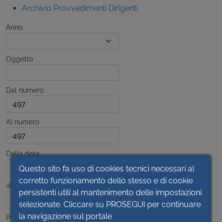
Archivio Provvedimenti Dirigenti
Anno
Oggetto
Dal numero
Al numero
Dalla data
Questo sito fa uso di cookies tecnici necessari al
corretto funzionamento dello stesso e di cookie
alla data
persistenti utili al mantenimento delle impostazioni
selezionate. Cliccare su PROSEGUI per continuare
la navigazione sul portale
Pubblicato dal