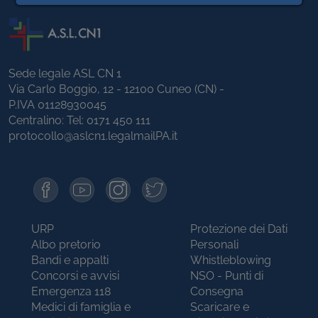
Sede legale ASL CN 1
Via Carlo Boggio, 12 - 12100 Cuneo (CN) -
P.IVA 01128930045
Centralino: Tel:
0171 450 111
protocollo@aslcn1.legalmailPA.it
URP
Protezione dei Dati
Albo pretorio
Personali
Bandi e appalti
Whistleblowing
Concorsi e avvisi
NSO - Punti di
Emergenza 118
Consegna
Medici di famiglia e
Scaricare e