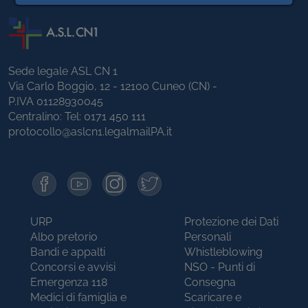
Sede legale ASL CN 1
Via Carlo Boggio, 12 - 12100 Cuneo (CN) -
P.IVA 01128930045
Centralino: Tel:
0171 450 111
protocollo@aslcn1.legalmailPA.it
URP
Protezione dei Dati
Albo pretorio
Personali
Bandi e appalti
Whistleblowing
Concorsi e avvisi
NSO - Punti di
Emergenza 118
Consegna
Medici di famiglia e
Scaricare e