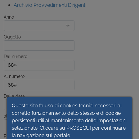
Archivio Provvedimenti Dirigenti
Anno
Oggetto
Dal numero
Al numero
Dalla data
Questo sito fa uso di cookies tecnici necessari al
corretto funzionamento dello stesso e di cookie
alla data
persistenti utili al mantenimento delle impostazioni
selezionate. Cliccare su PROSEGUI per continuare
la navigazione sul portale
Pubblicato dal