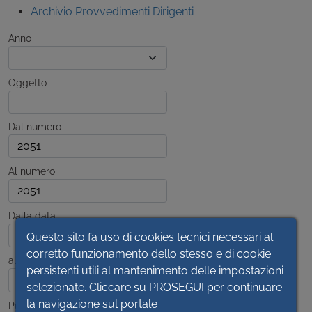
Archivio Provvedimenti Dirigenti
Anno
Oggetto
Dal numero
Al numero
Dalla data
Questo sito fa uso di cookies tecnici necessari al
corretto funzionamento dello stesso e di cookie
alla data
persistenti utili al mantenimento delle impostazioni
selezionate. Cliccare su PROSEGUI per continuare
la navigazione sul portale
Pubblicato dal