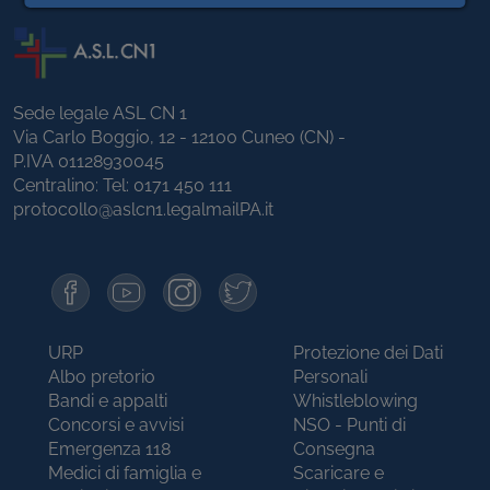
Sede legale ASL CN 1
Via Carlo Boggio, 12 - 12100 Cuneo (CN) -
P.IVA 01128930045
Centralino: Tel:
0171 450 111
protocollo@aslcn1.legalmailPA.it
URP
Protezione dei Dati
Albo pretorio
Personali
Bandi e appalti
Whistleblowing
Concorsi e avvisi
NSO - Punti di
Emergenza 118
Consegna
Medici di famiglia e
Scaricare e