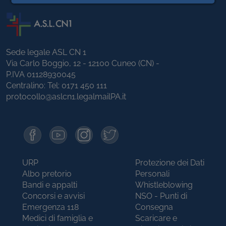
Sede legale ASL CN 1
Via Carlo Boggio, 12 - 12100 Cuneo (CN) -
P.IVA 01128930045
Centralino: Tel:
0171 450 111
protocollo@aslcn1.legalmailPA.it
URP
Protezione dei Dati
Albo pretorio
Personali
Bandi e appalti
Whistleblowing
Concorsi e avvisi
NSO - Punti di
Emergenza 118
Consegna
Medici di famiglia e
Scaricare e