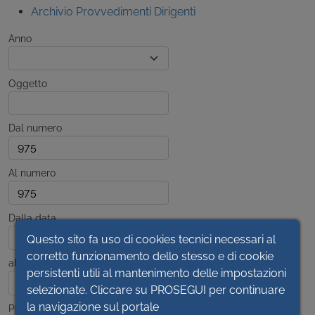
Archivio Provvedimenti Dirigenti
Anno
Oggetto
Dal numero
Al numero
Dalla data
Questo sito fa uso di cookies tecnici necessari al
corretto funzionamento dello stesso e di cookie
alla data
persistenti utili al mantenimento delle impostazioni
selezionate. Cliccare su PROSEGUI per continuare
la navigazione sul portale
Pubblicato dal