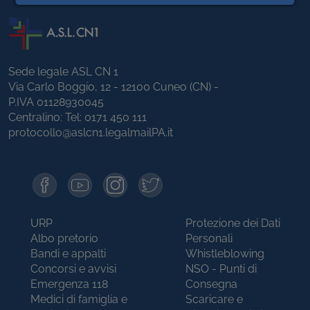
Sede legale ASL CN 1
Via Carlo Boggio, 12 - 12100 Cuneo (CN) -
P.IVA 01128930045
Centralino: Tel:
0171 450 111
protocollo@aslcn1.legalmailPA.it
URP
Protezione dei Dati
Albo pretorio
Personali
Bandi e appalti
Whistleblowing
Concorsi e avvisi
NSO - Punti di
Emergenza 118
Consegna
Medici di famiglia e
Scaricare e