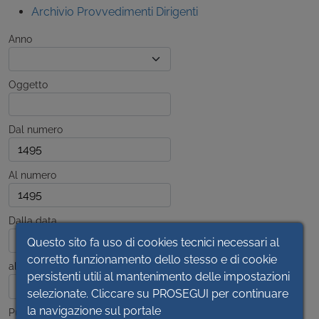
Archivio Provvedimenti Dirigenti
Anno
Oggetto
Dal numero
Al numero
Dalla data
Questo sito fa uso di cookies tecnici necessari al
corretto funzionamento dello stesso e di cookie
alla data
persistenti utili al mantenimento delle impostazioni
selezionate. Cliccare su PROSEGUI per continuare
la navigazione sul portale
Pubblicato dal