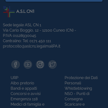
Sede legale ASL CN 1
Via Carlo Boggio, 12 - 12100 Cuneo (CN) -
P.IVA 01128930045
Centralino: Tel:
0171 450 111
protocollo@aslcn1.legalmailPA.it
URP
Protezione dei Dati
Albo pretorio
Personali
Bandi e appalti
Whistleblowing
Concorsi e avvisi
NSO - Punti di
Emergenza 118
Consegna
Medici di famiglia e
Scaricare e