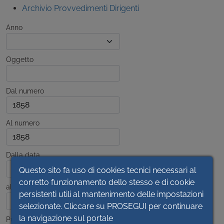
Archivio Provvedimenti Dirigenti
Anno
Oggetto
Dal numero
Al numero
Dalla data
Questo sito fa uso di cookies tecnici necessari al
corretto funzionamento dello stesso e di cookie
alla data
persistenti utili al mantenimento delle impostazioni
selezionate. Cliccare su PROSEGUI per continuare
la navigazione sul portale
Pubblicato dal