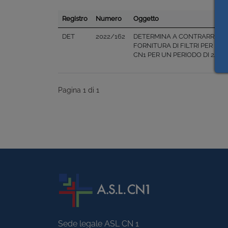
Registro
Numero
Oggetto
DET
2022/162
DETERMINA A CONTRARRE PER
FORNITURA DI FILTRI PER IM
CN1 PER UN PERIODO DI 24 MESI
Pagina 1 di 1
Sede legale ASL CN 1