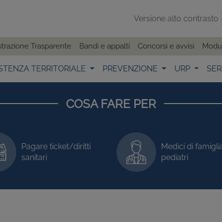
Versione alto contrasto
trazione Trasparente
Bandi e appalti
Concorsi e avvisi
Modul
STENZA TERRITORIALE
PREVENZIONE
URP
SER
COSA FARE PER
Pagare ticket/diritti
Medici di famigli
sanitari
pediatri