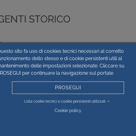
GENTI STORICO
o
uesto sito fa uso di cookies tecnici necessari al corretto
unzionamento dello stesso e di cookie persistenti utili al
ero
antenimento delle impostazioni selezionate. Cliccare su
ROSEGUI per continuare la navigazione sul portale
ta
PROSEGUI
Lista cookie tecnici e cookie persistenti utilizzati
Cookie policy