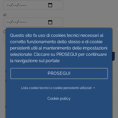
al
Contenuto
Questo sito fa uso di cookies tecnici necessari al
corretto funzionamento dello stesso e di cookie
persistenti utili al mantenimento delle impostazioni
selezionate. Cliccare su PROSEGUI per continuare
la navigazione sul portale
DET
PROSEGUI
2022/2389
Lista cookie tecnici e cookie persistenti utilizzati
FORNITURA DI MATERIALE DI CONSUMO DEDICATO PER
VENTILATORI POLMONARI E SISTEMI PER ANESTESIA A
Cookie policy
MARCHIO GETINGE –MAQUET DI PROPRIETA’ DELL’ASLCN1.
AFFIDAMENTO DIRETTO PER 36 MESI MEDIANTE RICORSO
AL MERCATO ELETTRONICO DELLA PUBBLICA
AMMINISTRAZIONE – DITTA GETINGE ITALIA S.R.L. –