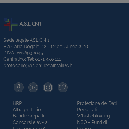
Sede legale ASL CN 1
Via Carlo Boggio, 12 - 12100 Cuneo (CN) -
P.IVA 01128930045
Centralino: Tel:
0171 450 111
protocollo@aslcn1.legalmailPA.it
URP
Protezione dei Dati
Albo pretorio
Personali
Bandi e appalti
Whistleblowing
Concorsi e avvisi
NSO - Punti di
Emergenza 118
Consegna