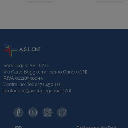
Sede legale ASL CN 1
Via Carlo Boggio, 12 - 12100 Cuneo (CN) -
P.IVA 01128930045
Centralino: Tel:
0171 450 111
protocollo@aslcn1.legalmailPA.it