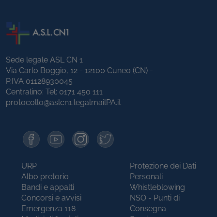
Sede legale ASL CN 1
Via Carlo Boggio, 12 - 12100 Cuneo (CN) -
P.IVA 01128930045
Centralino: Tel:
0171 450 111
protocollo@aslcn1.legalmailPA.it
URP
Protezione dei Dati
Albo pretorio
Personali
Bandi e appalti
Whistleblowing
Concorsi e avvisi
NSO - Punti di
Emergenza 118
Consegna