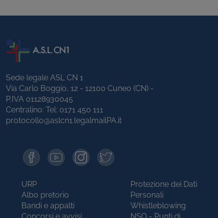
Sede legale ASL CN 1
Via Carlo Boggio, 12 - 12100 Cuneo (CN) -
P.IVA 01128930045
Centralino: Tel:
0171 450 111
protocollo@aslcn1.legalmailPA.it
URP
Protezione dei Dati
Albo pretorio
Personali
Bandi e appalti
Whistleblowing
Concorsi e avvisi
NSO - Punti di