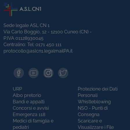
Sede legale ASL CN 1
Via Carlo Boggio, 12 - 12100 Cuneo (CN) -
P.IVA 01128930045
Centralino: Tel:
0171 450 111
protocollo@aslcn1.legalmailPA.it
URP
Protezione dei Dati
Albo pretorio
Personali
Bandi e appalti
Whistleblowing
Concorsi e avvisi
NSO - Punti di
Emergenza 118
Consegna
Medici di famiglia e
Scaricare e
pediatri
Visualizzare i File