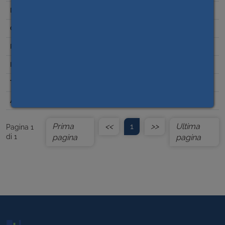
09/02/2023
Altro
0,00
Prima
<<
1
>>
Ultima
Pagina 1
di 1
pagina
pagina