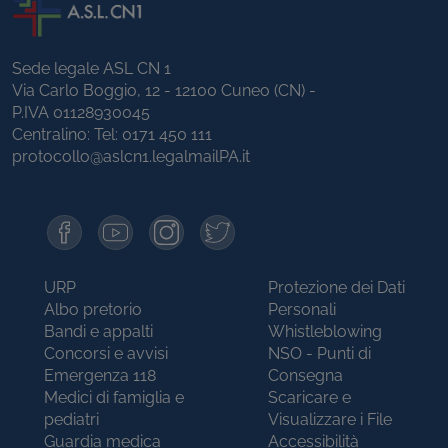
Sede legale ASL CN 1
Via Carlo Boggio, 12 - 12100 Cuneo (CN) -
P.IVA 01128930045
Centralino: Tel:
0171 450 111
protocollo@aslcn1.legalmailPA.it
URP
Protezione dei Dati
Albo pretorio
Personali
Bandi e appalti
Whistleblowing
Concorsi e avvisi
NSO - Punti di
Emergenza 118
Consegna
Medici di famiglia e
Scaricare e
pediatri
Visualizzare i File
Guardia medica
Accessibilità