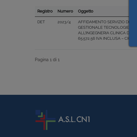
Registro
Numero
Oggetto
DET
2023/4
AFFIDAMENTO SERVIZIO DI A
GESTIONALE TECNOLOGIE BIOM
ALL’INGEGNERIA CLINICA DELL’
65.572,56 IVA INCLUSA – CIG 9
Pagina 1 di 1