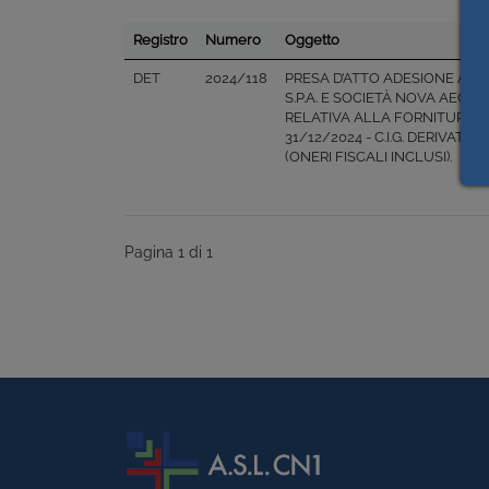
Registro
Numero
Oggetto
DET
2024/118
PRESA D’ATTO ADESIONE ALL
S.P.A. E SOCIETÀ NOVA AEG (
RELATIVA ALLA FORNITURA DI
31/12/2024 - C.I.G. DERIVAT
(ONERI FISCALI INCLUSI).
Pagina 1 di 1