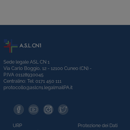
Sede legale ASL CN 1
Via Carlo Boggio, 12 - 12100 Cuneo (CN) -
P.IVA 01128930045
Centralino: Tel:
0171 450 111
protocollo@aslcn1.legalmailPA.it
URP
Protezione dei Dati