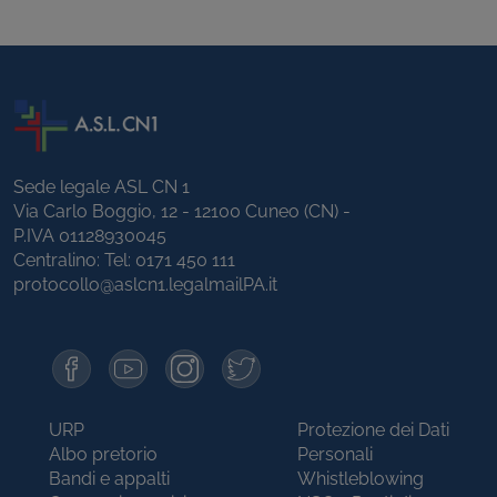
Sede legale ASL CN 1
Via Carlo Boggio, 12 - 12100 Cuneo (CN) -
P.IVA 01128930045
Centralino: Tel:
0171 450 111
protocollo@aslcn1.legalmailPA.it
URP
Protezione dei Dati
Albo pretorio
Personali
Bandi e appalti
Whistleblowing