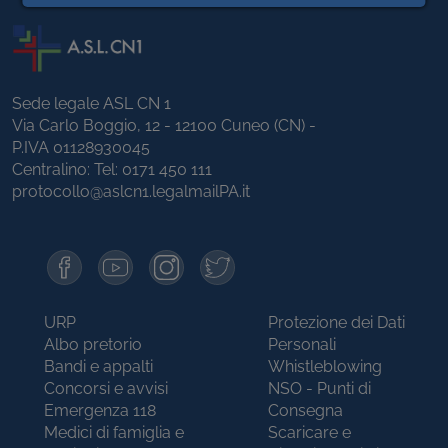
Sede legale ASL CN 1
Via Carlo Boggio, 12 - 12100 Cuneo (CN) -
P.IVA 01128930045
Centralino: Tel:
0171 450 111
protocollo@aslcn1.legalmailPA.it
URP
Protezione dei Dati
Albo pretorio
Personali
Bandi e appalti
Whistleblowing
Concorsi e avvisi
NSO - Punti di
Emergenza 118
Consegna
Medici di famiglia e
Scaricare e