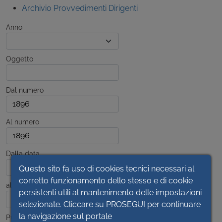
Archivio Provvedimenti Dirigenti
Anno
Oggetto
Dal numero
Al numero
Dalla data
Questo sito fa uso di cookies tecnici necessari al
corretto funzionamento dello stesso e di cookie
alla data
persistenti utili al mantenimento delle impostazioni
selezionate. Cliccare su PROSEGUI per continuare
la navigazione sul portale
Pubblicato dal