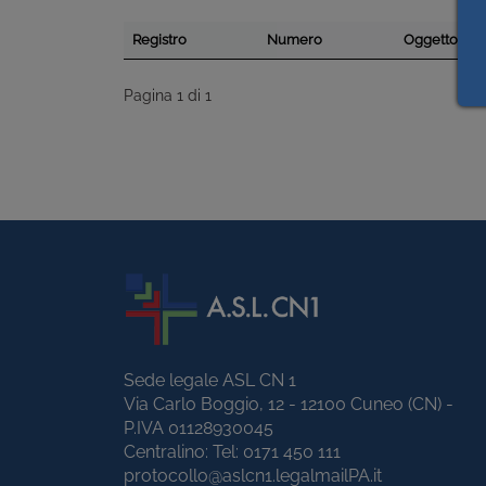
Registro
Numero
Oggetto
Pagina 1 di 1
Sede legale ASL CN 1
Via Carlo Boggio, 12 - 12100 Cuneo (CN) -
P.IVA 01128930045
Centralino: Tel:
0171 450 111
protocollo@aslcn1.legalmailPA.it