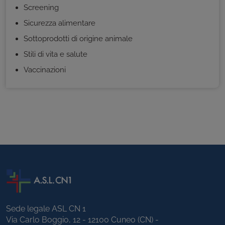
Screening
Sicurezza alimentare
Sottoprodotti di origine animale
Stili di vita e salute
Vaccinazioni
Sede legale ASL CN 1
Via Carlo Boggio, 12 - 12100 Cuneo (CN) -