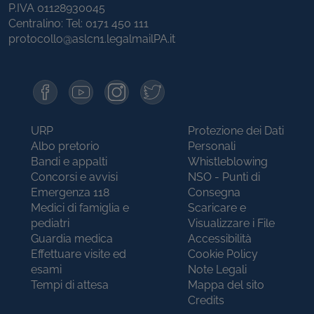
P.IVA 01128930045
Centralino: Tel:
0171 450 111
protocollo@aslcn1.legalmailPA.it
URP
Protezione dei Dati
Albo pretorio
Personali
Bandi e appalti
Whistleblowing
Concorsi e avvisi
NSO - Punti di
Emergenza 118
Consegna
Medici di famiglia e
Scaricare e
pediatri
Visualizzare i File
Guardia medica
Accessibilità
Effettuare visite ed
Cookie Policy
esami
Note Legali
Tempi di attesa
Mappa del sito
Credits