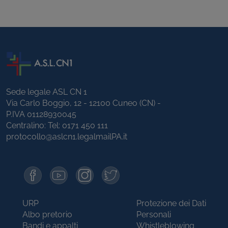
Sede legale ASL CN 1
Via Carlo Boggio, 12 - 12100 Cuneo (CN) -
P.IVA 01128930045
Centralino: Tel:
0171 450 111
protocollo@aslcn1.legalmailPA.it
URP
Protezione dei Dati
Albo pretorio
Personali
Bandi e appalti
Whistleblowing