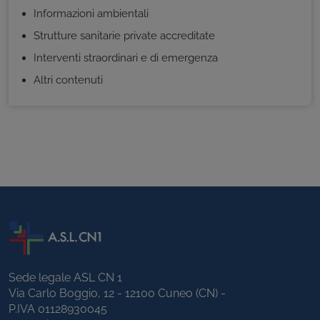
Informazioni ambientali
Strutture sanitarie private accreditate
Interventi straordinari e di emergenza
Altri contenuti
Sede legale ASL CN 1
Via Carlo Boggio, 12 - 12100 Cuneo (CN) -
P.IVA 01128930045