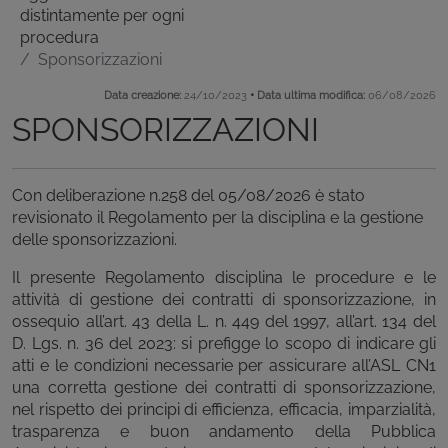
distintamente per ogni
procedura
Sponsorizzazioni
•
Data creazione:
24/10/2023
Data ultima modifica:
06/08/2026
SPONSORIZZAZIONI
Con deliberazione n.258 del 05/08/2026 è stato
revisionato il Regolamento per la disciplina e la gestione
delle sponsorizzazioni.
Il presente Regolamento disciplina le procedure e le
attività di gestione dei contratti di sponsorizzazione, in
ossequio all’art. 43 della L. n. 449 del 1997, all’art. 134 del
D. Lgs. n. 36 del 2023: si prefigge lo scopo di indicare gli
atti e le condizioni necessarie per assicurare all’ASL CN1
una corretta gestione dei contratti di sponsorizzazione,
nel rispetto dei principi di efficienza, efficacia, imparzialità,
trasparenza e buon andamento della Pubblica