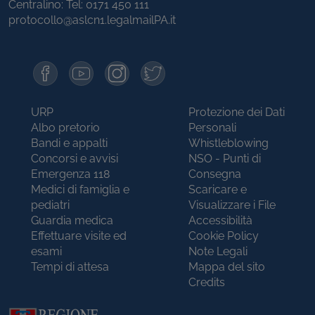
Centralino: Tel:
0171 450 111
protocollo@aslcn1.legalmailPA.it
URP
Protezione dei Dati
Albo pretorio
Personali
Bandi e appalti
Whistleblowing
Concorsi e avvisi
NSO - Punti di
Emergenza 118
Consegna
Medici di famiglia e
Scaricare e
pediatri
Visualizzare i File
Guardia medica
Accessibilità
Effettuare visite ed
Cookie Policy
esami
Note Legali
Tempi di attesa
Mappa del sito
Credits