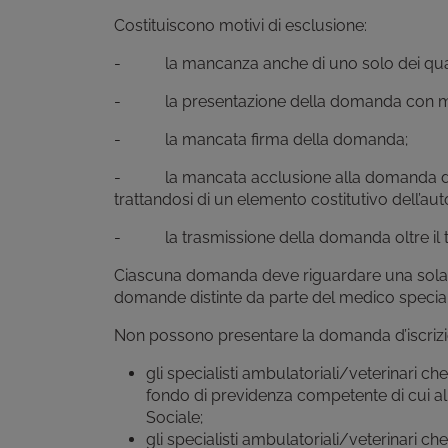
Costituiscono motivi di esclusione:
- la mancanza anche di uno solo dei quattro r
- la presentazione della domanda con moda
- la mancata firma della domanda;
- la mancata acclusione alla domanda di un 
trattandosi di un elemento costitutivo dell’aut
- la trasmissione della domanda oltre il t
Ciascuna domanda deve riguardare una sola b
domande distinte da parte del medico speciali
Non possono presentare la domanda d’iscrizi
gli specialisti ambulatoriali/veterinari c
fondo di previdenza competente di cui al
Sociale;
gli specialisti ambulatoriali/veterinari 