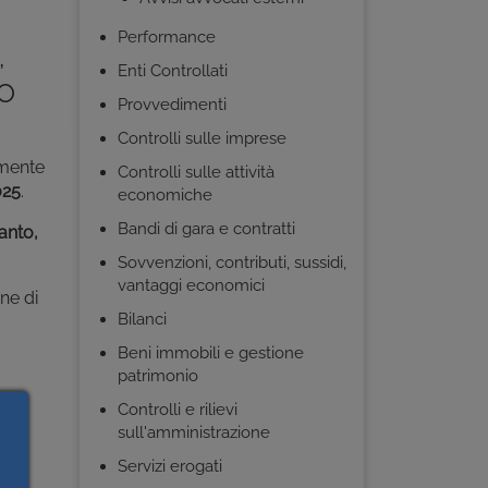
Performance
,
Enti Controllati
EO
Provvedimenti
Controlli sulle imprese
amente
Controlli sulle attività
025
.
economiche
Bandi di gara e contratti
anto,
Sovvenzioni, contributi, sussidi,
vantaggi economici
ne di
Bilanci
Beni immobili e gestione
patrimonio
gi
Controlli e rilievi
sull'amministrazione
Servizi erogati