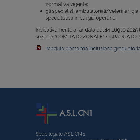
normativa vigente;
gli specialisti ambulatoriali/veterinari g
specialistica in cui già operano.
Indicativamente a far data dal
14 Luglio 2025
sezione "COMITATO ZONALE" > GRADUATORIE 
Modulo domanda inclusione graduatoria 
Sede legale ASL CN 1