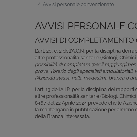
Avvisi personale convenzionato
AVVISI PERSONALE 
AVVISI DI COMPLETAMENTO
L'art. 20, c. 2 dell'A.C.N. per la disciplina dei r
altre professionalità sanitarie (Biologi, Chimic
possibilità di completare (per il raggiungimen
prova, l'orario degli specialisti ambulatoriali,
l'Azienda stessa nella medesima branca o are
L’art. 13 dell’A.I.R. per la disciplina dei rapport
altre professionalità sanitarie (Biologi, Chimici
8467 del 22 Aprile 2024 prevede che le Aziende 
la mantengano in pubblicazione per almeno c
della Branca interessata.