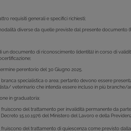
equisiti generali e specifici richiesti;
lità diverse da quelle previste dal presente documento (
documento di riconoscimento (identità) in corso di validi
ocertificazione;
ermine perentorio del 30 Giugno 2025.
ranca specialistica o area; pertanto devono essere present
sta/ veterinario che intenda essere incluso in più branche/a
one in graduatoria:
he fruiscono del trattamento per invalidità permanente da parte
 Decreto 15.10.1976 del Ministero del Lavoro e della Previden
che fruiscono del trattamento di quiescenza come previsto dalla