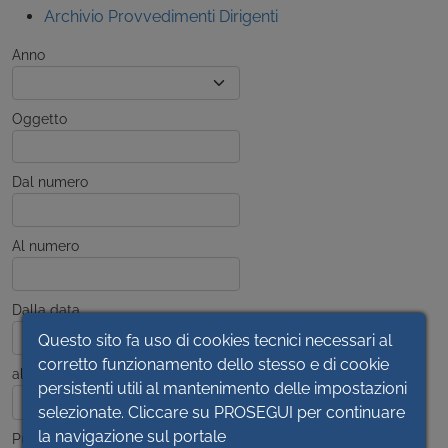
Archivio Provvedimenti Dirigenti
Anno
Oggetto
Dal numero
Al numero
Dalla data
Questo sito fa uso di cookies tecnici necessari al
corretto funzionamento dello stesso e di cookie
alla data
persistenti utili al mantenimento delle impostazioni
selezionate. Cliccare su PROSEGUI per continuare
la navigazione sul portale
Pubblicato dal