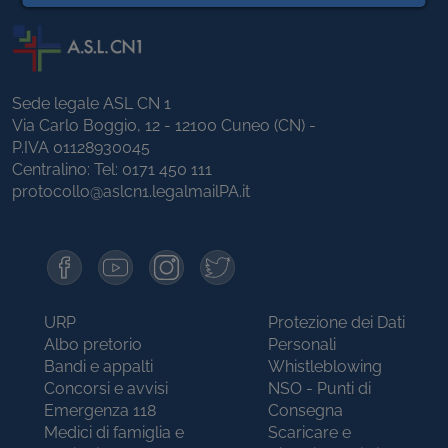
Sede legale ASL CN 1
Via Carlo Boggio, 12 - 12100 Cuneo (CN) -
P.IVA 01128930045
Centralino: Tel:
0171 450 111
protocollo@aslcn1.legalmailPA.it
URP
Protezione dei Dati
Albo pretorio
Personali
Bandi e appalti
Whistleblowing
Concorsi e avvisi
NSO - Punti di
Emergenza 118
Consegna
Medici di famiglia e
Scaricare e