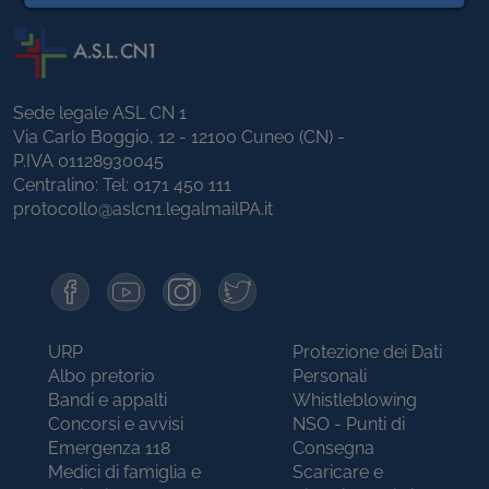
Sede legale ASL CN 1
Via Carlo Boggio, 12 - 12100 Cuneo (CN) -
P.IVA 01128930045
Centralino: Tel:
0171 450 111
protocollo@aslcn1.legalmailPA.it
URP
Protezione dei Dati
Albo pretorio
Personali
Bandi e appalti
Whistleblowing
Concorsi e avvisi
NSO - Punti di
Emergenza 118
Consegna
Medici di famiglia e
Scaricare e