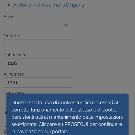
Archivio Provvedimenti Dirigenti
Anno
Oggetto
Dal numero
Al numero
Dalla data
Questo sito fa uso di cookies tecnici necessari al
corretto funzionamento dello stesso e di cookie
alla data
persistenti utili al mantenimento delle impostazioni
selezionate. Cliccare su PROSEGUI per continuare
la navigazione sul portale
Pubblicato dal