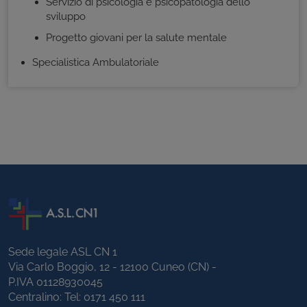
Servizio di psicologia e psicopatologia dello
sviluppo
Progetto giovani per la salute mentale
Specialistica Ambulatoriale
Sede legale ASL CN 1
Via Carlo Boggio, 12 - 12100 Cuneo (CN) -
P.IVA 01128930045
Centralino: Tel:
0171 450 111