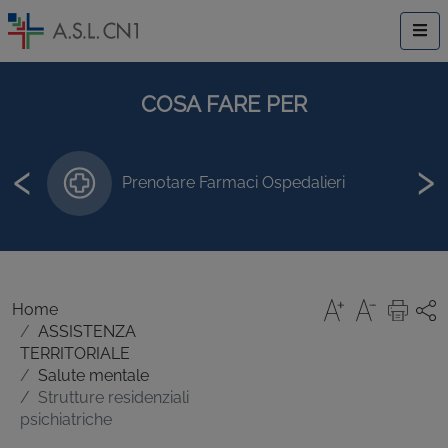
COSA FARE PER
‹
›
Prenotare Farmaci Ospedalieri
Home
ASSISTENZA
TERRITORIALE
Salute mentale
Strutture residenziali
psichiatriche