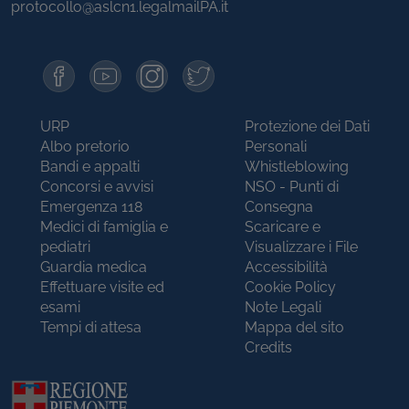
protocollo@aslcn1.legalmailPA.it
URP
Protezione dei Dati
Albo pretorio
Personali
Bandi e appalti
Whistleblowing
Concorsi e avvisi
NSO - Punti di
Emergenza 118
Consegna
Medici di famiglia e
Scaricare e
pediatri
Visualizzare i File
Guardia medica
Accessibilità
Effettuare visite ed
Cookie Policy
esami
Note Legali
Tempi di attesa
Mappa del sito
Credits