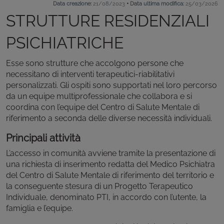
•
Data creazione:
21/08/2023
Data ultima modifica:
25/03/2026
STRUTTURE RESIDENZIALI
PSICHIATRICHE
Esse sono strutture che accolgono persone che
necessitano di interventi terapeutici-riabilitativi
personalizzati. Gli ospiti sono supportati nel loro percorso
da un equipe multiprofessionale che collabora e si
coordina con l’equipe del Centro di Salute Mentale di
riferimento a seconda delle diverse necessità individuali.
Principali attività
L’accesso in comunità avviene tramite la presentazione di
una richiesta di inserimento redatta del Medico Psichiatra
del Centro di Salute Mentale di riferimento del territorio e
la conseguente stesura di un Progetto Terapeutico
Individuale, denominato PTI, in accordo con l’utente, la
famiglia e l’equipe.