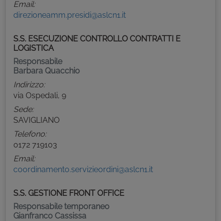
Email:
direzioneamm.presidi@aslcn1.it
S.S. ESECUZIONE CONTROLLO CONTRATTI E
LOGISTICA
Responsabile
Barbara Quacchio
Indirizzo:
via Ospedali, 9
Sede:
SAVIGLIANO
Telefono:
0172 719103
Email:
coordinamento.servizieordini@aslcn1.it
S.S. GESTIONE FRONT OFFICE
Responsabile temporaneo
Gianfranco Cassissa