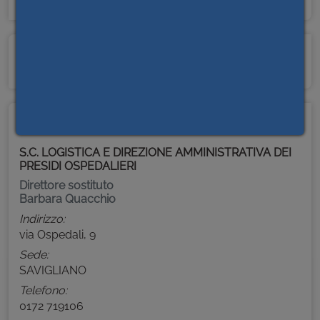
PRESIDI OSPEDALIERI
AREA COORDINAMENTO PARCO AUTOMEZZI E
MOBILITÀ IN SERVIZIO
CONTATTI
S.C. LOGISTICA E DIREZIONE AMMINISTRATIVA DEI
PRESIDI OSPEDALIERI
Direttore sostituto
Barbara Quacchio
Indirizzo:
via Ospedali, 9
Sede:
SAVIGLIANO
Telefono:
0172 719106