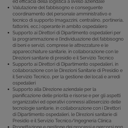
ed efficacia della logistica a livello aziendale
Valutazione del fabbisogno e conseguente
coordinamento del personale amministrativo e
tecnico di supporto (magazzini, centralino, portineria,
fattorini, ecc.) operante in ambito ospedaliero
Supporto ai Direttori di Dipartimento ospedalieri per
la programmazione e l’individuazione del fabbisogno
di beni e servizi, comprese le attrezzature e le
apparecchiature sanitarie, in collaborazione con le
Direzioni sanitarie di presidio e il Servizio Tecnico
Supporto ai Direttori di Dipartimento ospedalieri, in
collaborazione con le Direzioni Sanitarie di Presidio e
il Servizio Tecnico, per la gestione dei locali e arredi
ospedalieri
Supporto alla Direzione aziendale per la
pianificazione delle priorità e risorse e per gli aspetti
organizzativi ed operativi connessi all’esercizio delle
tecnologie sanitarie, in collaborazione con i Direttori
di Dipartimento ospedalieri, le Direzioni sanitarie di
Presidio e il Servizio Tecnico/Ingegneria Clinica
Progettazione e gestione dei processi e percorsi non