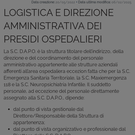
•
Data creazione:
20/05/2022
Data ultima modifica:
06/02/2025
LOGISTICA E DIREZIONE
AMMINISTRATIVA DEI
PRESIDI OSPEDALIERI
La S.C. D.A.P.O. è la struttura titolare dell’indirizzo, della
direzione e del coordinamento del personale
amministrativo appartenente alle strutture aziendali
afferenti all’area ospedaliera eccezion fatta che per la S.C.
Emergenza Sanitaria Territoriale, la S.C. Maxiemergenza
118 e la S.C. Neuropsichiatria Infantile. Il suddetto
personale, ad eccezione del personale direttamente
assegnato alla S.C. D.A.P.O., dipende:
dal punto di vista gestionale dal
Direttore/Responsabile della Struttura di
appartenenza;
dal punto di vista organizzativo e professionale dal