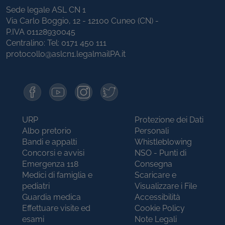
Sede legale ASL CN 1
Via Carlo Boggio, 12 - 12100 Cuneo (CN) -
P.IVA 01128930045
Centralino: Tel:
0171 450 111
protocollo@aslcn1.legalmailPA.it
URP
Protezione dei Dati
Albo pretorio
Personali
Bandi e appalti
Whistleblowing
Concorsi e avvisi
NSO - Punti di
Emergenza 118
Consegna
Medici di famiglia e
Scaricare e
pediatri
Visualizzare i File
Guardia medica
Accessibilità
Effettuare visite ed
Cookie Policy
esami
Note Legali