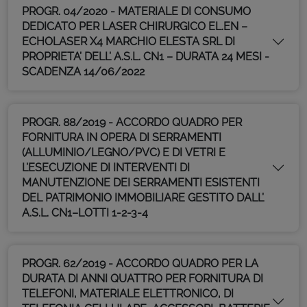
PROGR. 04/2020 - MATERIALE DI CONSUMO
DEDICATO PER LASER CHIRURGICO EL.EN –
ECHOLASER X4 MARCHIO ELESTA SRL DI
PROPRIETA’ DELL’ A.S.L. CN1 – DURATA 24 MESI -
SCADENZA 14/06/2022
PROGR. 88/2019 - ACCORDO QUADRO PER
FORNITURA IN OPERA DI SERRAMENTI
(ALLUMINIO/LEGNO/PVC) E DI VETRI E
L’ESECUZIONE DI INTERVENTI DI
MANUTENZIONE DEI SERRAMENTI ESISTENTI
DEL PATRIMONIO IMMOBILIARE GESTITO DALL’
A.S.L. CN1–LOTTI 1-2-3-4
PROGR. 62/2019 - ACCORDO QUADRO PER LA
DURATA DI ANNI QUATTRO PER FORNITURA DI
TELEFONI, MATERIALE ELETTRONICO, DI