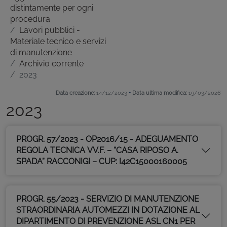
distintamente per ogni
procedura
Lavori pubblici -
Materiale tecnico e servizi
di manutenzione
Archivio corrente
2023
•
Data creazione:
14/12/2023
Data ultima modifica:
19/03/2026
2023
PROGR. 57/2023 - OP2016/15 - ADEGUAMENTO
REGOLA TECNICA VV.F. – “CASA RIPOSO A.
SPADA” RACCONIGI – CUP: I42C15000160005
PROGR. 55/2023 - SERVIZIO DI MANUTENZIONE
STRAORDINARIA AUTOMEZZI IN DOTAZIONE AL
DIPARTIMENTO DI PREVENZIONE ASL CN1 PER