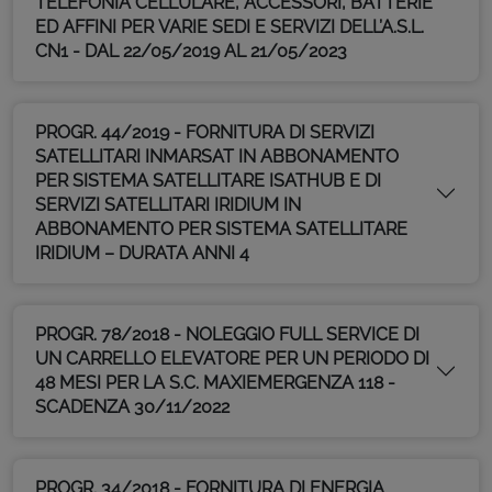
TELEFONIA CELLULARE, ACCESSORI, BATTERIE
ED AFFINI PER VARIE SEDI E SERVIZI DELL’A.S.L.
CN1 - DAL 22/05/2019 AL 21/05/2023
PROGR. 44/2019 - FORNITURA DI SERVIZI
SATELLITARI INMARSAT IN ABBONAMENTO
PER SISTEMA SATELLITARE ISATHUB E DI
SERVIZI SATELLITARI IRIDIUM IN
ABBONAMENTO PER SISTEMA SATELLITARE
IRIDIUM – DURATA ANNI 4
PROGR. 78/2018 - NOLEGGIO FULL SERVICE DI
UN CARRELLO ELEVATORE PER UN PERIODO DI
48 MESI PER LA S.C. MAXIEMERGENZA 118 -
SCADENZA 30/11/2022
PROGR. 34/2018 - FORNITURA DI ENERGIA