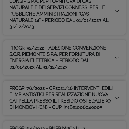
CONSIP S.P.A. PER FORNITURA DI GAS
NATURALE E DEI SERVIZI CONNESSI PER LE
PUBBLICHE AMMINISTRAZIONI “GAS
NATURALE 14” - PERIODO DAL 01/01/2023 AL
31/12/2023
PROGR. 92/2022 - ADESIONE CONVENZIONE
S.C.R. PIEMONTE S.P.A. PER FORNITURA DI
ENERGIA ELETTRICA – PERIODO DAL
01/01/2023 AL 31/12/2023
PROGR. 76/2022 - OP2021/16 INTERVENTI EDILI
E IMPIANTISTICI PER REALIZZAZIONE NUOVA
CAPPELLA PRESSO IL PRESIDIO OSPEDALIERO
DI MONDOVI’ (CN) – CUP: I91B21006040005
PROGR. 64/2022 - PNRR M6C2 I1.1.2