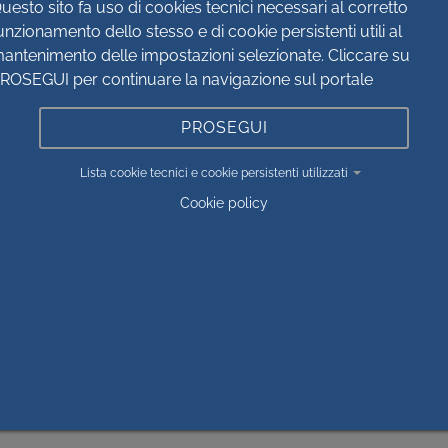
'ASL CN1 al seguente indirizzo di posta elettronica certifica
uesto sito fa uso di cookies tecnici necessari al corretto
unzionamento dello stesso e di cookie persistenti utili al
antenimento delle impostazioni selezionate. Cliccare su
ROSEGUI per continuare la navigazione sul portale
PROSEGUI
Lista cookie tecnici e cookie persistenti utilizzati
Cookie policy