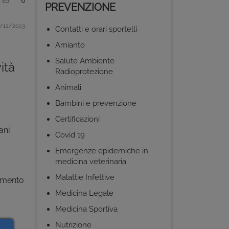
PREVENZIONE
/12/2023
Contatti e orari sportelli
Amianto
Salute Ambiente
ità
Radioprotezione
Animali
Bambini e prevenzione
Certificazioni
ani
Covid 19
Emergenze epidemiche in
medicina veterinaria
Malattie Infettive
samento
Medicina Legale
Medicina Sportiva
Nutrizione