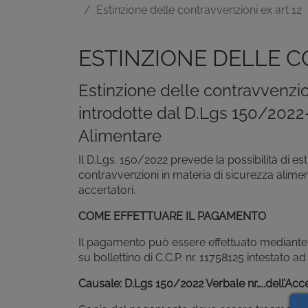
Estinzione delle contravvenzioni ex art 12
ESTINZIONE DELLE C
Estinzione delle contravvenzion
introdotte dal D.Lgs 150/2022-
Alimentare
Il D.Lgs. 150/2022 prevede la possibilità di es
contravvenzioni in materia di sicurezza aliment
accertatori.
COME EFFETTUARE IL PAGAMENTO
Il pagamento può essere effettuato mediante
su bollettino di C.C.P. nr. 11758125 intestato 
Causale:
D.Lgs 150/2022 Verbale nr…..dell’Acc