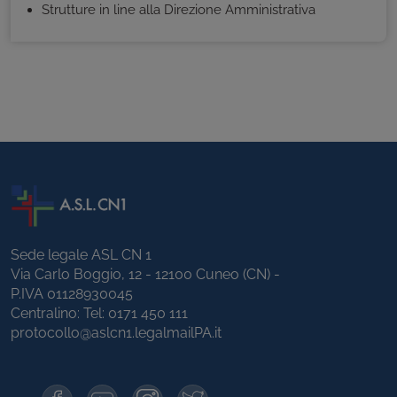
Strutture in line alla Direzione Amministrativa
Sede legale ASL CN 1
Via Carlo Boggio, 12 - 12100 Cuneo (CN) -
P.IVA 01128930045
Centralino: Tel:
0171 450 111
protocollo@aslcn1.legalmailPA.it